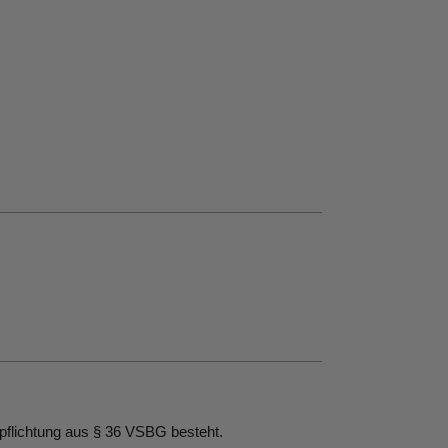
rpflichtung aus § 36 VSBG besteht.