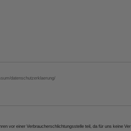
ressum/datenschutzerklaerung/
ren vor einer Verbraucherschlichtungsstelle teil, da für uns keine Ve