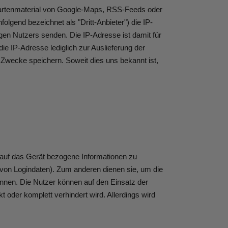
Kartenmaterial von Google-Maps, RSS-Feeds oder
lgend bezeichnet als "Dritt-Anbieter") die IP-
gen Nutzers senden. Die IP-Adresse ist damit für
die IP-Adresse lediglich zur Auslieferung der
he Zwecke speichern. Soweit dies uns bekannt ist,
, auf das Gerät bezogene Informationen zu
von Logindaten). Zum anderen dienen sie, um die
nnen. Die Nutzer können auf den Einsatz der
oder komplett verhindert wird. Allerdings wird