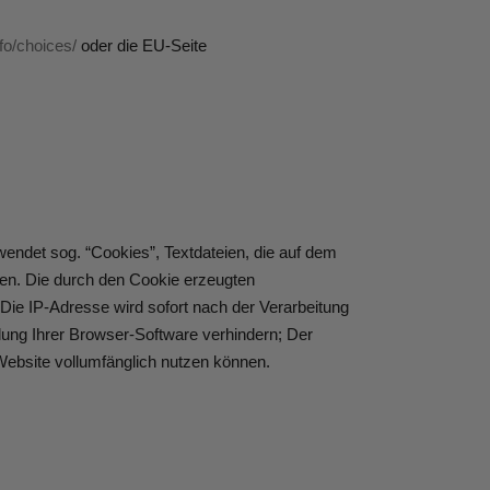
fo/choices/
oder die EU-Seite
wendet sog. “Cookies”, Textdateien, die auf dem
en. Die durch den Cookie erzeugten
Die IP-Adresse wird sofort nach der Verarbeitung
lung Ihrer Browser-Software verhindern; Der
 Website vollumfänglich nutzen können.