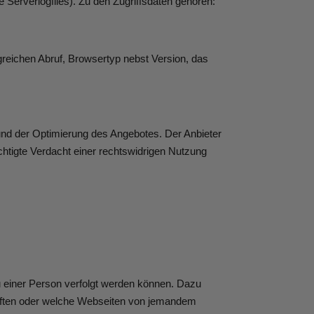
Serverlogfiles). Zu den Zugriffsdaten gehören:
reichen Abruf, Browsertyp nebst Version, das
 und der Optimierung des Angebotes. Der Anbieter
chtigte Verdacht einer rechtswidrigen Nutzung
u einer Person verfolgt werden können. Dazu
haften oder welche Webseiten von jemandem