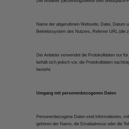
Der Anbieter (beziehungsweise sein Webspace-Prov
Name der abgerufenen Webseite, Datei, Datum un
Betriebssystem des Nutzers, Referrer URL (die z
Der Anbieter verwendet die Protokolldaten nur fü
behält sich jedoch vor, die Protokolldaten nacht
besteht.
Umgang mit personenbezogenen Daten
Personenbezogene Daten sind Informationen, mit 
gehören der Name, die Emailadresse oder die Te