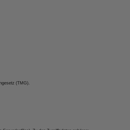
engesetz (TMG).