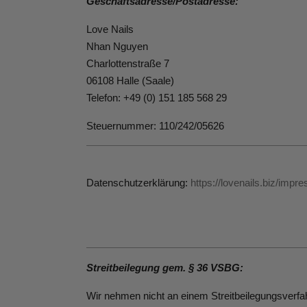
Geschäftsadresse/Postadresse:
Love Nails
Nhan Nguyen
Charlottenstraße 7
06108 Halle (Saale)
Telefon: +49 (0) 151 185 568 29
Steuernummer: 110/242/05626
Datenschutzerklärung:
https://lovenails.biz/imp
Streitbeilegung gem. § 36 VSBG:
Wir nehmen nicht an einem Streitbeilegungsverfah