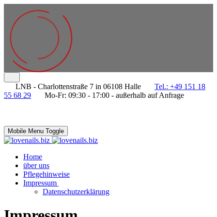
LNB - Charlottenstraße 7 in 06108 Halle
Tel.: +49 151 18
55 68 29
Mo-Fr: 09:30 - 17:00 - außerhalb auf Anfrage
Mobile Menu Toggle
Home
über uns
Pflegehinweise
Impressum
Datenschutzerklärung
Impressum