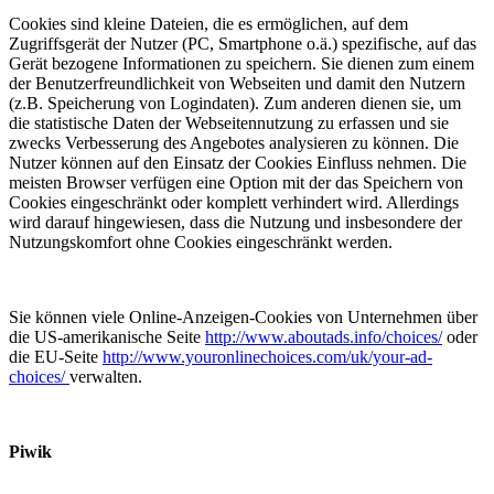
Cookies sind kleine Dateien, die es ermöglichen, auf dem
Zugriffsgerät der Nutzer (PC, Smartphone o.ä.) spezifische, auf das
Gerät bezogene Informationen zu speichern. Sie dienen zum einem
der Benutzerfreundlichkeit von Webseiten und damit den Nutzern
(z.B. Speicherung von Logindaten). Zum anderen dienen sie, um
die statistische Daten der Webseitennutzung zu erfassen und sie
zwecks Verbesserung des Angebotes analysieren zu können. Die
Nutzer können auf den Einsatz der Cookies Einfluss nehmen. Die
meisten Browser verfügen eine Option mit der das Speichern von
Cookies eingeschränkt oder komplett verhindert wird. Allerdings
wird darauf hingewiesen, dass die Nutzung und insbesondere der
Nutzungskomfort ohne Cookies eingeschränkt werden.
Sie können viele Online-Anzeigen-Cookies von Unternehmen über
die US-amerikanische Seite
http://www.aboutads.info/choices/
oder
die EU-Seite
http://www.youronlinechoices.com/uk/your-ad-
choices/
verwalten.
Piwik