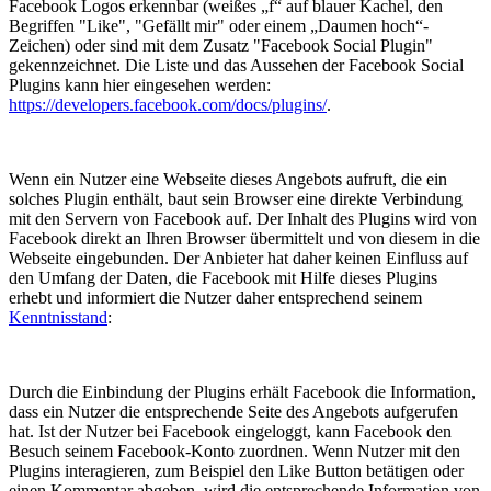
Facebook Logos erkennbar (weißes „f“ auf blauer Kachel, den
Begriffen "Like", "Gefällt mir" oder einem „Daumen hoch“-
Zeichen) oder sind mit dem Zusatz "Facebook Social Plugin"
gekennzeichnet. Die Liste und das Aussehen der Facebook Social
Plugins kann hier eingesehen werden:
https://developers.facebook.com/docs/plugins/
.
Wenn ein Nutzer eine Webseite dieses Angebots aufruft, die ein
solches Plugin enthält, baut sein Browser eine direkte Verbindung
mit den Servern von Facebook auf. Der Inhalt des Plugins wird von
Facebook direkt an Ihren Browser übermittelt und von diesem in die
Webseite eingebunden. Der Anbieter hat daher keinen Einfluss auf
den Umfang der Daten, die Facebook mit Hilfe dieses Plugins
erhebt und informiert die Nutzer daher entsprechend seinem
Kenntnisstand
:
Durch die Einbindung der Plugins erhält Facebook die Information,
dass ein Nutzer die entsprechende Seite des Angebots aufgerufen
hat. Ist der Nutzer bei Facebook eingeloggt, kann Facebook den
Besuch seinem Facebook-Konto zuordnen. Wenn Nutzer mit den
Plugins interagieren, zum Beispiel den Like Button betätigen oder
einen Kommentar abgeben, wird die entsprechende Information von