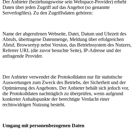
Der Anbieter (beziehungsweise sein Webspace-Provider) erhebt
Daten über jeden Zugriff auf das Angebot (so genannte
Serverlogfiles). Zu den Zugriffsdaten gehören:
Name der abgerufenen Webseite, Datei, Datum und Uhrzeit des
Abrufs, übertragene Datenmenge, Meldung über erfolgreichen
Abruf, Browsertyp nebst Version, das Betriebssystem des Nutzers,
Referrer URL (die zuvor besuchte Seite), IP-Adresse und der
anfragende Provider.
Der Anbieter verwendet die Protokolldaten nur für statistische
Auswertungen zum Zweck des Betriebs, der Sicherheit und der
Optimierung des Angebotes. Der Anbieter behält sich jedoch vor,
die Protokolldaten nachträglich zu überprüfen, wenn aufgrund
konkreter Anhaltspunkte der berechtigte Verdacht einer
rechtswidrigen Nutzung besteht.
Umgang mit personenbezogenen Daten